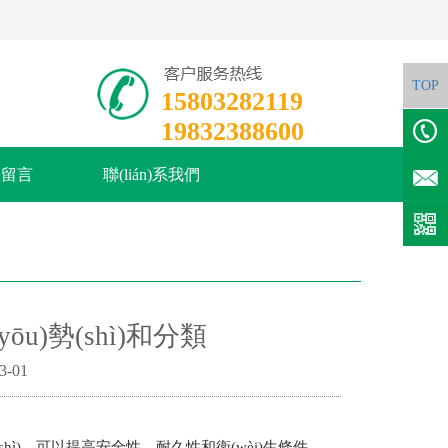
TOP
15803282119
19832388600
線留言
聯(lián)系我們
ōu)勢(shì)和分類
3-01
ì)，可以提高安全性、耐久性和衛(wèi)生條件。