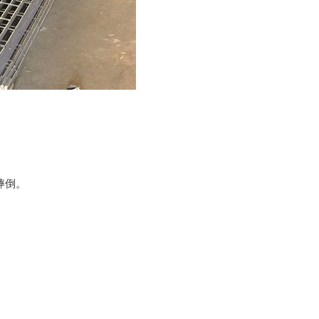
避免摔倒。