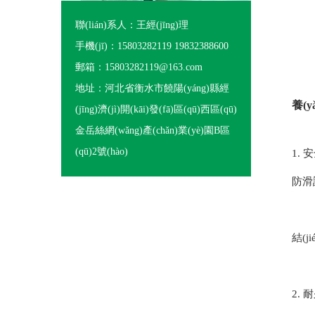
聯(lián)系人：王經(jīng)理
手機(jī)：15803282119 19832388600
郵箱：15803282119@163.com
地址：河北省衡水市饒陽(yáng)縣經
養(y
(jīng)濟(jì)開(kāi)發(fā)區(qū)西區(qū)
金岳絲網(wǎng)產(chǎn)業(yè)園B區
(qū)2號(hào)
1. 
防滑設
結(j
2. 