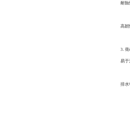
耐蝕
高韌性
3. 
易于清
排水特