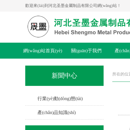
歡迎來(lái)到河北圣墨金屬制品有限公司網(wǎng)站！
網(wǎng)站首頁(yè)
關(guān)于我們
產(chǎ
新聞中心
所在的位
行業(yè)動(dòng)態(tài)
產(chǎn)品知識(shí)