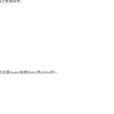
，減少更換頻率。
環(huán)保標(biāo)準(zhǔn)。