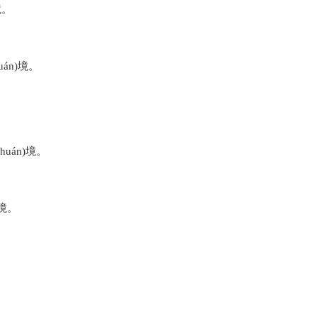
。
。
)境。
。