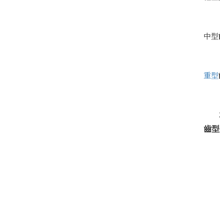
中型
重型
齒型平