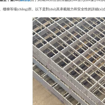
、樓梯等場(chǎng)所。以下是對(duì)其承載能力和安全性的詳細(xì