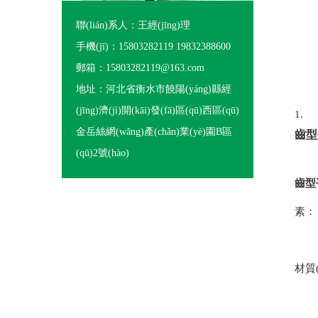
聯(lián)系人：王經(jīng)理
手機(jī)：15803282119 19832388600
郵箱：15803282119@163.com
地址：河北省衡水市饒陽(yáng)縣經
(jīng)濟(jì)開(kāi)發(fā)區(qū)西區(qū)
1.
金岳絲網(wǎng)產(chǎn)業(yè)園B區
齒型平
(qū)2號(hào)
齒型
素：
材質(