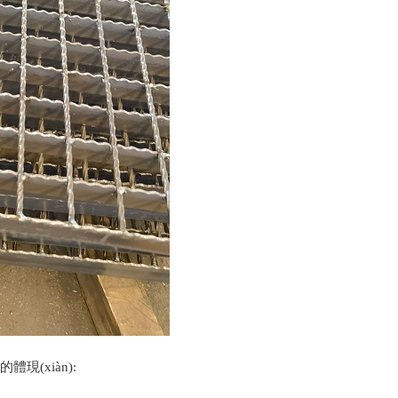
體現(xiàn):