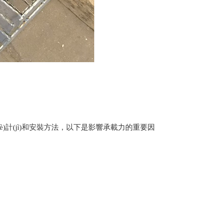
設(shè)計(jì)和安裝方法，以下是影響承載力的重要因