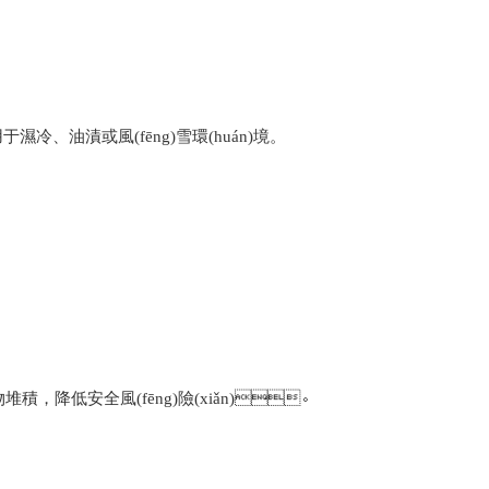
、油漬或風(fēng)雪環(huán)境。
堆積，降低安全風(fēng)險(xiǎn)。