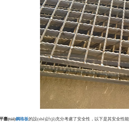
平臺(tái)
鋼格板
的設(shè)計(jì)充分考慮了安全性，以下是其安全性能的