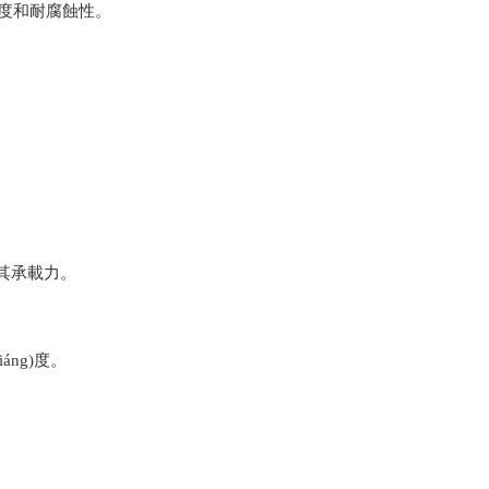
)度和耐腐蝕性。
其承載力。
ng)度。