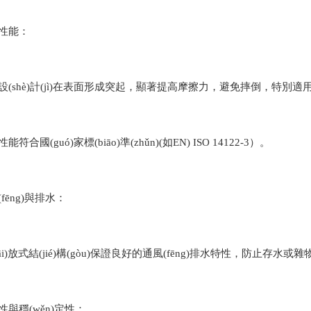
性能：
設(shè)計(jì)在表面形成突起，顯著提高摩擦力，避免摔倒，特別適用于濕冷
能符合國(guó)家標(biāo)準(zhǔn)(如EN) ISO 14122-3）。
fēng)與排水：
āi)放式結(jié)構(gòu)保證良好的通風(fēng)排水特性，防止存水或雜物
性與穩(wěn)定性：