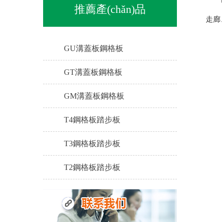
推薦產(chǎn)品
走廊
GU溝蓋板鋼格板
GT溝蓋板鋼格板
GM溝蓋板鋼格板
T4鋼格板踏步板
T3鋼格板踏步板
T2鋼格板踏步板